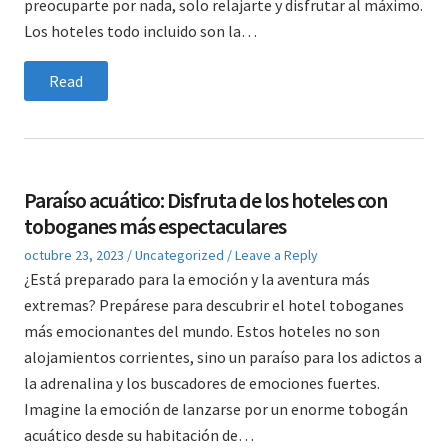
preocuparte por nada, solo relajarte y disfrutar al máximo.
Los hoteles todo incluido son la…
Read
Paraíso acuático: Disfruta de los hoteles con
toboganes más espectaculares
Posted
Posted
octubre 23, 2023
Uncategorized
Leave a Reply
on
in
¿Está preparado para la emoción y la aventura más
extremas? Prepárese para descubrir el hotel toboganes
más emocionantes del mundo. Estos hoteles no son
alojamientos corrientes, sino un paraíso para los adictos a
la adrenalina y los buscadores de emociones fuertes.
Imagine la emoción de lanzarse por un enorme tobogán
acuático desde su habitación de…