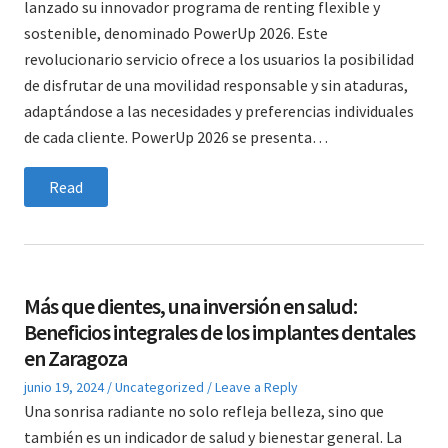
lanzado su innovador programa de renting flexible y
sostenible, denominado PowerUp 2026. Este
revolucionario servicio ofrece a los usuarios la posibilidad
de disfrutar de una movilidad responsable y sin ataduras,
adaptándose a las necesidades y preferencias individuales
de cada cliente. PowerUp 2026 se presenta…
Read
Más que dientes, una inversión en salud:
Beneficios integrales de los implantes dentales
en Zaragoza
Posted
Posted
junio 19, 2024
Uncategorized
Leave a Reply
on
in
Una sonrisa radiante no solo refleja belleza, sino que
también es un indicador de salud y bienestar general. La