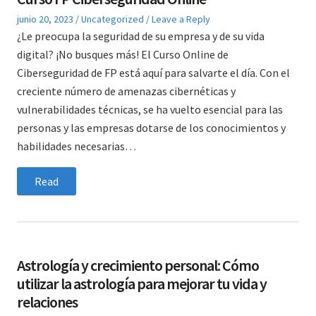
Posted
Posted
junio 20, 2023
Uncategorized
Leave a Reply
on
in
¿Le preocupa la seguridad de su empresa y de su vida
digital? ¡No busques más! El Curso Online de
Ciberseguridad de FP está aquí para salvarte el día. Con el
creciente número de amenazas cibernéticas y
vulnerabilidades técnicas, se ha vuelto esencial para las
personas y las empresas dotarse de los conocimientos y
habilidades necesarias…
Read
Astrología y crecimiento personal: Cómo
utilizar la astrología para mejorar tu vida y
relaciones