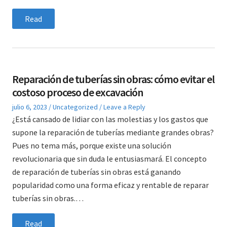
Read
Reparación de tuberías sin obras: cómo evitar el
costoso proceso de excavación
Posted
Posted
julio 6, 2023
Uncategorized
Leave a Reply
on
in
¿Está cansado de lidiar con las molestias y los gastos que
supone la reparación de tuberías mediante grandes obras?
Pues no tema más, porque existe una solución
revolucionaria que sin duda le entusiasmará. El concepto
de reparación de tuberías sin obras está ganando
popularidad como una forma eficaz y rentable de reparar
tuberías sin obras.…
Read