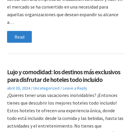
el mercado se ha convertido en una necesidad para
aquellas organizaciones que desean expandir su alcance
a…
Read
Lujo y comodidad: los destinos más exclusivos
para disfrutar de hoteles todo incluido
Posted
Posted
abril 30, 2024
Uncategorized
Leave a Reply
on
in
¿Quieres tener unas vacaciones inolvidables? ¡Entonces
tienes que descubrir los mejores hoteles todo incluido!
Estos hoteles te ofrecen una experiencia única, donde
todo está incluido: desde la comida y las bebidas, hasta las
actividades y el entretenimiento. No tienes que