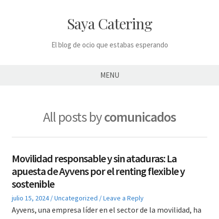
Skip
to
Saya Catering
content
El blog de ocio que estabas esperando
MENU
All posts by
comunicados
Movilidad responsable y sin ataduras: La
apuesta de Ayvens por el renting flexible y
sostenible
Posted
Posted
julio 15, 2024
Uncategorized
Leave a Reply
on
in
Ayvens, una empresa líder en el sector de la movilidad, ha