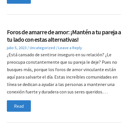
Foros de amarre de amor: ¡Mantén a tu pareja a
tu lado con estas alternativas!
Posted
Posted
julio 5, 2023
Uncategorized
Leave a Reply
on
in
¿Está cansado de sentirse inseguro en su relación? ¿Le
preocupa constantemente que su pareja le deje? Pues no
busques más, porque los foros de amor vinculante están
aquí para salvarte el día. Estas increíbles comunidades en
línea se dedican a ayudar a las personas a mantener una
conexión fuerte y duradera con sus seres queridos.…
Read