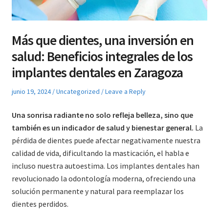
Más que dientes, una inversión en
salud: Beneficios integrales de los
implantes dentales en Zaragoza
Posted
Posted
junio 19, 2024
Uncategorized
Leave a Reply
on
in
Una sonrisa radiante no solo refleja belleza, sino que
también es un indicador de salud y bienestar general.
La
pérdida de dientes puede afectar negativamente nuestra
calidad de vida, dificultando la masticación, el habla e
incluso nuestra autoestima. Los implantes dentales han
revolucionado la odontología moderna, ofreciendo una
solución permanente y natural para reemplazar los
dientes perdidos.