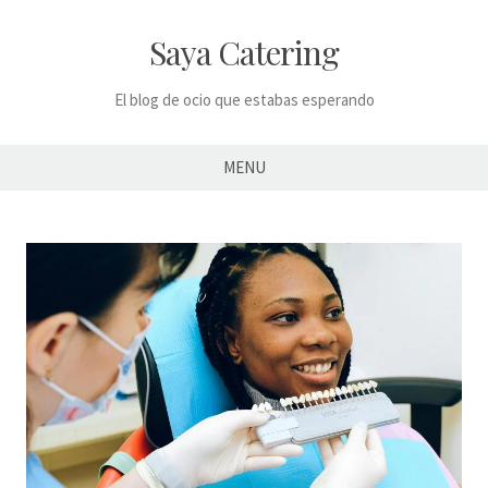
Skip
to
Saya Catering
content
El blog de ocio que estabas esperando
MENU