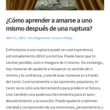
¿Cómo aprender a amarse a uno
mismo después de una ruptura?
Posted
Posted
abril 13, 2023
Uncategorized
Leave a Reply
on
in
Enfrentarse a una ruptura puede ser una experiencia
extremadamente difícil y emotiva. Puede hacer que te
sientas perdido, solo e inseguro de ti mismo. Sin embargo,
hay maneras de ayudarle a recuperar su sentido de sí
mismo y la confianza, y una de esas maneras es a través
del tarot. Contrariamente a las opiniones populares, el
tarot no es sólo una herramienta para predecir el futuro,
sino también una poderosa herramienta para el auto-
descubrimiento y la curación. Puede ayudarle a obtener
claridad y comprensión de sus emociones, pensamientos y