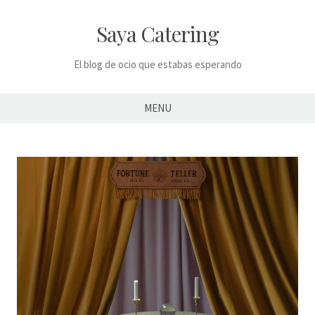
Skip
to
Saya Catering
content
El blog de ocio que estabas esperando
MENU