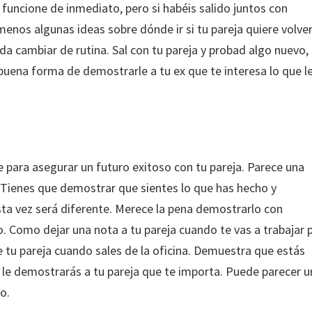
 funcione de inmediato, pero si habéis salido juntos con
menos algunas ideas sobre dónde ir si tu pareja quiere volver
 cambiar de rutina. Sal con tu pareja y probad algo nuevo,
buena forma de demostrarle a tu ex que te interesa lo que l
 para asegurar un futuro exitoso con tu pareja. Parece una
 Tienes que demostrar que sientes lo que has hecho y
sta vez será diferente. Merece la pena demostrarlo con
 Como dejar una nota a tu pareja cuando te vas a trabajar 
e tu pareja cuando sales de la oficina. Demuestra que estás
y le demostrarás a tu pareja que te importa. Puede parecer u
o.