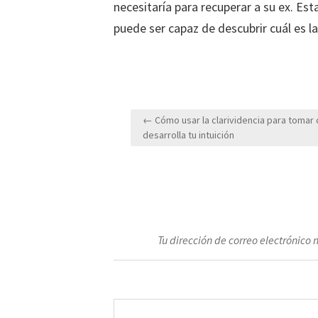
necesitaría para recuperar a su ex. Est
puede ser capaz de descubrir cuál es la
Navegación
← Cómo usar la clarividencia para tomar 
de
desarrolla tu intuición
entradas
Tu dirección de correo electrónico 