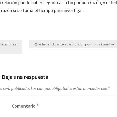
a relación puede haber llegado a su fin por una razón, y uste
 razón si se toma el tiempo para investigar.
decisiones:
¿Qué hacer durante su excursión por Punta Cana? →
Deja una respuesta
no será publicada.
Los campos obligatorios están marcados con
*
Comentario
*