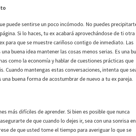
ato
 que puede sentirse un poco incómodo. No puedes precipitart
página. Si lo haces, tu ex acabará aprovechándose de ti otra 
ex para que se muestre cariñoso contigo de inmediato. Las
es una buena idea mantener las cosas menos serias. Es una b
mas como la economía y hablar de cuestiones prácticas que
is. Cuando mantengas estas conversaciones, intenta que se
 una buena forma de acostumbrar de nuevo a tu ex pareja.
ones más difíciles de aprender. Si bien es posible que nunca
asegurarte de que cuando lo dejes ir, sea con una sonrisa en
úrese de que usted tome el tiempo para averiguar lo que se