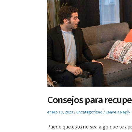
Consejos para recupe
Posted
Posted
enero 13, 2023
Uncategorized
Leave a Reply
on
in
Puede que esto no sea algo que te ape