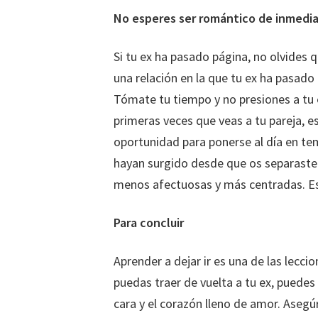
No esperes ser romántico de inmedi
Si tu ex ha pasado página, no olvides
una relación en la que tu ex ha pasado 
Tómate tu tiempo y no presiones a tu 
primeras veces que veas a tu pareja, 
oportunidad para ponerse al día en te
hayan surgido desde que os separaste
menos afectuosas y más centradas. Es
Para concluir
Aprender a dejar ir es una de las lecci
puedas traer de vuelta a tu ex, puedes 
cara y el corazón lleno de amor. Aseg