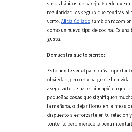
viejos hábitos de pareja. Puede que no
regularidad, es seguro que tendrás al 
verte.
Alicia Collado
también recomienda
como un nuevo tipo de cocina. Es una 
gusta.
Demuestra que lo sientes
Este puede ser el paso más importante
obviedad, pero mucha gente lo olvida.
asegurarte de hacer hincapié en que e
pequeñas cosas que signifiquen mucho.
la mañana, o dejar flores en la mesa d
dispuesto a esforzarte en tu relación 
tontería, pero merece la pena intentarl