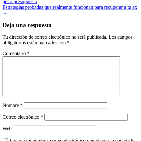
poco presupuesto
de
Estrategias probadas que realmente funcionan para recuperar a tu ex
entradas
→
Deja una respuesta
Tu dirección de correo electrónico no será publicada.
Los campos
obligatorios están marcados con
*
Comentario
*
Nombre
*
Correo electrónico
*
Web
Guarda mi nombre, correo electrónico y web en este navegador