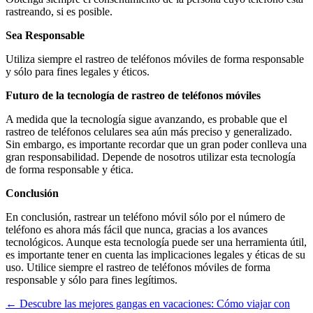
rastreando, si es posible.
Sea Responsable
Utiliza siempre el rastreo de teléfonos móviles de forma responsable
y sólo para fines legales y éticos.
Futuro de la tecnología de rastreo de teléfonos móviles
A medida que la tecnología sigue avanzando, es probable que el
rastreo de teléfonos celulares sea aún más preciso y generalizado.
Sin embargo, es importante recordar que un gran poder conlleva una
gran responsabilidad. Depende de nosotros utilizar esta tecnología
de forma responsable y ética.
Conclusión
En conclusión, rastrear un teléfono móvil sólo por el número de
teléfono es ahora más fácil que nunca, gracias a los avances
tecnológicos. Aunque esta tecnología puede ser una herramienta útil,
es importante tener en cuenta las implicaciones legales y éticas de su
uso. Utilice siempre el rastreo de teléfonos móviles de forma
responsable y sólo para fines legítimos.
Navegación
← Descubre las mejores gangas en vacaciones: Cómo viajar con