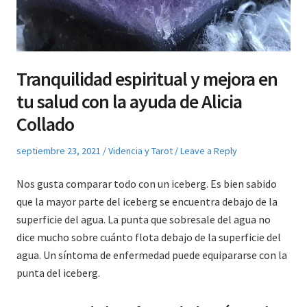
Tranquilidad espiritual y mejora en
tu salud con la ayuda de Alicia
Collado
Posted
Posted
septiembre 23, 2021
Videncia y Tarot
Leave a Reply
on
in
Nos gusta comparar todo con un iceberg. Es bien sabido
que la mayor parte del iceberg se encuentra debajo de la
superficie del agua. La punta que sobresale del agua no
dice mucho sobre cuánto flota debajo de la superficie del
agua. Un síntoma de enfermedad puede equipararse con la
punta del iceberg.