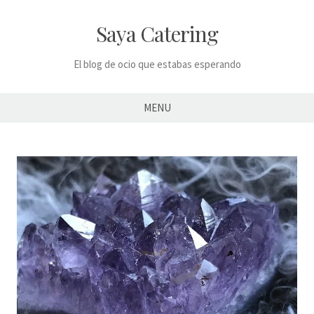
Skip
to
Saya Catering
content
El blog de ocio que estabas esperando
MENU