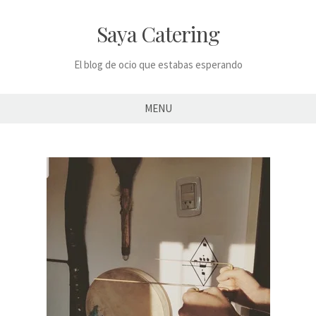
Skip
to
Saya Catering
content
El blog de ocio que estabas esperando
MENU