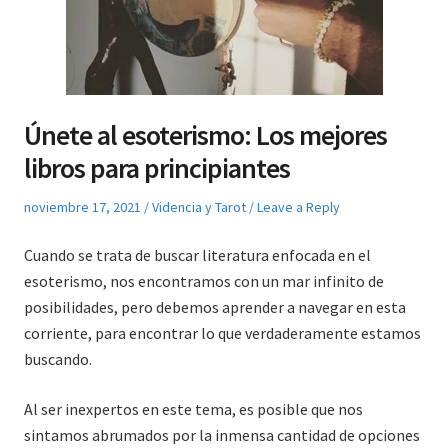
Únete al esoterismo: Los mejores
libros para principiantes
Posted
Posted
noviembre 17, 2021
Videncia y Tarot
Leave a Reply
on
in
Cuando se trata de buscar literatura enfocada en el
esoterismo, nos encontramos con un mar infinito de
posibilidades, pero debemos aprender a navegar en esta
corriente, para encontrar lo que verdaderamente estamos
buscando.
Al ser inexpertos en este tema, es posible que nos
sintamos abrumados por la inmensa cantidad de opciones