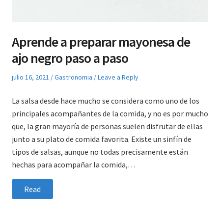
Aprende a preparar mayonesa de
ajo negro paso a paso
Posted
Posted
julio 16, 2021
Gastronomia
Leave a Reply
on
in
La salsa desde hace mucho se considera como uno de los
principales acompañantes de la comida, y no es por mucho
que, la gran mayoría de personas suelen disfrutar de ellas
junto a su plato de comida favorita. Existe un sinfín de
tipos de salsas, aunque no todas precisamente están
hechas para acompañar la comida,…
Read