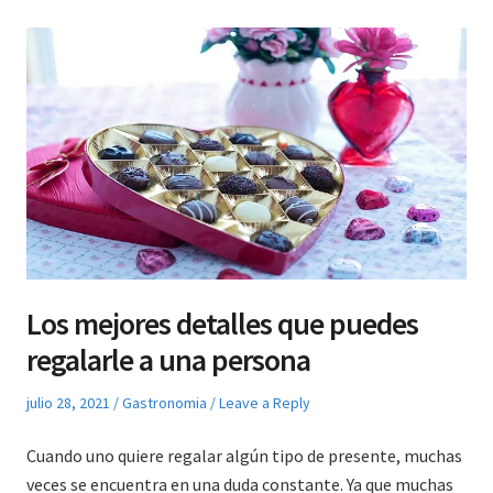
Los mejores detalles que puedes
regalarle a una persona
Posted
Posted
julio 28, 2021
Gastronomia
Leave a Reply
on
in
Cuando uno quiere regalar algún tipo de presente, muchas
veces se encuentra en una duda constante. Ya que muchas