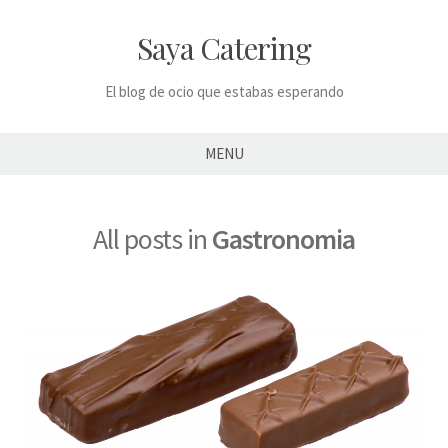
Skip
to
Saya Catering
content
El blog de ocio que estabas esperando
MENU
All posts in
Gastronomia