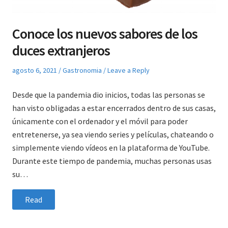
Conoce los nuevos sabores de los
duces extranjeros
Posted
Posted
agosto 6, 2021
Gastronomia
Leave a Reply
on
in
Desde que la pandemia dio inicios, todas las personas se
han visto obligadas a estar encerrados dentro de sus casas,
únicamente con el ordenador y el móvil para poder
entretenerse, ya sea viendo series y películas, chateando o
simplemente viendo vídeos en la plataforma de YouTube.
Durante este tiempo de pandemia, muchas personas usas
su…
Read