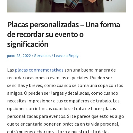
Placas personalizadas – Una forma
de recordar su evento o
significación
Posted
Posted
junio 23, 2022
Servicios
Leave a Reply
on
in
Las
placas conmemorativas
son una buena manera de
recordar ocasiones o eventos especiales. Pueden ser
sencillas y breves, como cuando se toma una copa con los
amigos. O pueden ser largas y detalladas, como cuando
necesitas impresionar a tus compañeros de trabajo. Las
opciones son infinitas cuando se trata de hacer placas
personalizadas para eventos. Si te parece que esto es algo
que te encantaría poner en práctica en tu vida personal,
quizá quieras echar un vistazo a nuestra lista de las