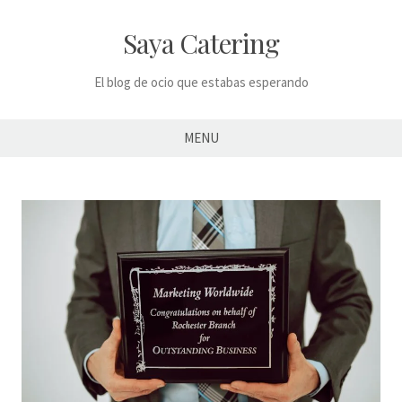
Skip
to
Saya Catering
content
El blog de ocio que estabas esperando
MENU