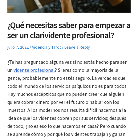
¿Qué necesitas saber para empezar a
ser un clarividente profesional?
Posted
Posted
julio 7, 2022
Videncia y Tarot
Leave a Reply
on
in
¿Te has preguntado alguna vez si no estás hecho para ser
un
vidente profesional
? Si eres como la mayoría de la
gente, probablemente no estés seguro. La verdad es que
todo el mundo de los servicios psíquicos no es para todos.
Hay muchos escépticos que no pueden creer que alguien
quiera cobrar dinero por ver el futuro o hablar con los
muertos. A los modernos nos resulta difícil hacernos a la
idea de que los videntes cobren por sus servicios; después
de todo, ¿no es eso lo que hacemos en casa? Pero cuando
se aprende cómo y por qué los videntes trabajan y ganan