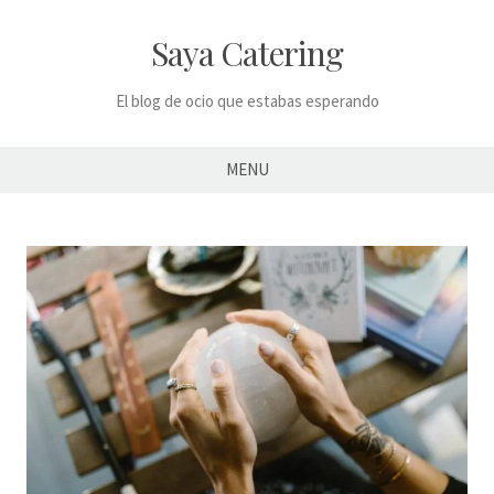
Skip
to
Saya Catering
content
El blog de ocio que estabas esperando
MENU