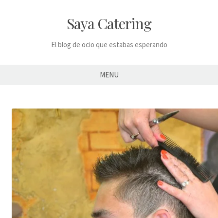
Skip
to
Saya Catering
content
El blog de ocio que estabas esperando
MENU