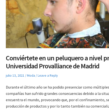
Conviértete en un peluquero a nivel pr
Universidad Provalliance de Madrid
Posted
Posted
julio 13, 2021
Moda
Leave a Reply
on
in
Durante el último año se ha podido presenciar como múltiple
compañías han sufrido grandes consecuencias debido a la situac
encuentra el mundo, provocando que, por el confinamiento, se
producción de productos y por lo tanto también su comerciali